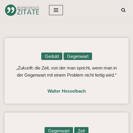
Zum
Inhalt
springen
Geduld
Gegenwart
„Zukunft: die Zeit, von der man spricht, wenn man in
der Gegenwart mit einem Problem nicht fertig wird.“
Walter Hesselbach
Gegenwart
Zeit