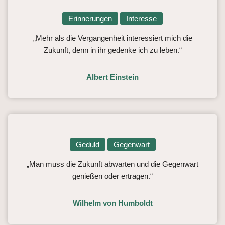
Erinnerungen
Interesse
„Mehr als die Vergangenheit interessiert mich die
Zukunft, denn in ihr gedenke ich zu leben.“
Albert Einstein
Geduld
Gegenwart
„Man muss die Zukunft abwarten und die Gegenwart
genießen oder ertragen.“
Wilhelm von Humboldt