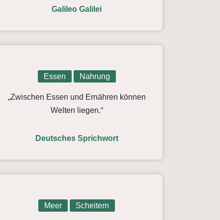
Galileo Galilei
Essen
Nahrung
„Zwischen Essen und Ernähren können
Welten liegen.“
Deutsches Sprichwort
Meer
Scheitern