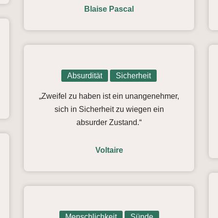
Blaise Pascal
Absurdität
Sicherheit
„Zweifel zu haben ist ein unangenehmer,
sich in Sicherheit zu wiegen ein
absurder Zustand.“
Voltaire
Menschlichkeit
Sünde