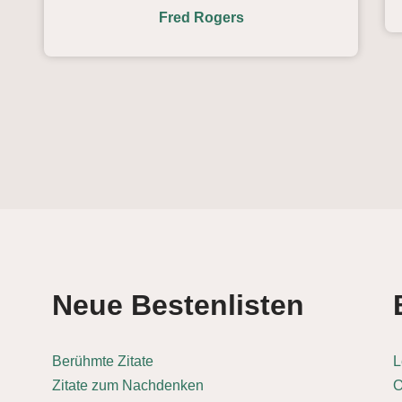
Fred Rogers
Neue Bestenlisten
Berühmte Zitate
L
Zitate zum Nachdenken
O