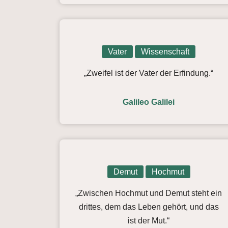
Vater
Wissenschaft
„Zweifel ist der Vater der Erfindung.“
Galileo Galilei
Demut
Hochmut
„Zwischen Hochmut und Demut steht ein
drittes, dem das Leben gehört, und das
ist der Mut.“