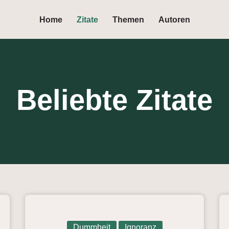
Home
Zitate
Themen
Autoren
Beliebte Zitate
Dummheit
Ignoranz