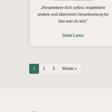
„Respektiere dich selbst, respektiere
andere und übernimm Verantwortung für
das was du tust.“
Dalai Lama
1
2
3
Weiter »