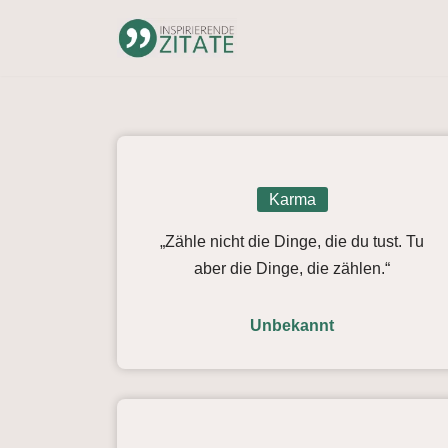
Zum
Inhalt
springen
Karma
„Zähle nicht die Dinge, die du tust. Tu
aber die Dinge, die zählen.“
Unbekannt