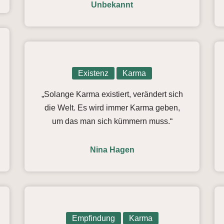
Unbekannt
Existenz
Karma
„Solange Karma existiert, verändert sich
die Welt. Es wird immer Karma geben,
um das man sich kümmern muss.“
Nina Hagen
Empfindung
Karma