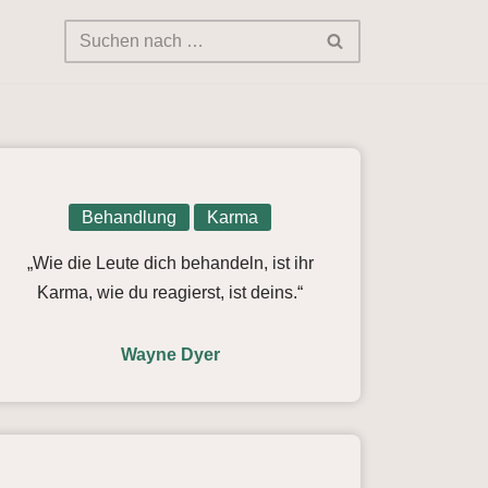
Behandlung
Karma
„Wie die Leute dich behandeln, ist ihr
Karma, wie du reagierst, ist deins.“
Wayne Dyer