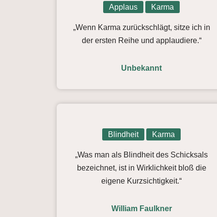
Applaus
Karma
„Wenn Karma zurückschlägt, sitze ich in
der ersten Reihe und applaudiere.“
Unbekannt
Blindheit
Karma
„Was man als Blindheit des Schicksals
bezeichnet, ist in Wirklichkeit bloß die
eigene Kurzsichtigkeit.“
William Faulkner