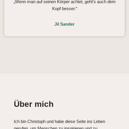
„Wenn man auf seinen Körper achtet, geht’s auch dem
Kopf besser.“
Jil Sander
Über mich
Ich bin Christoph und habe diese Seite ins Leben
gerufen, um Menschen zu inspirieren und zu