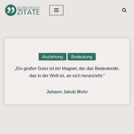
Zum
Inhalt
springen
Anziehung
Bedeutung
„Ein großer Geist ist ein Magnet, der das Bedeutende,
das in der Welt ist, an sich heranzieht.“
Johann Jakob Mohr