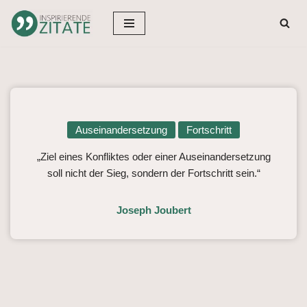
Zum
Inhalt
springen
Auseinandersetzung
Fortschritt
„Ziel eines Konfliktes oder einer Auseinandersetzung
soll nicht der Sieg, sondern der Fortschritt sein.“
Joseph Joubert