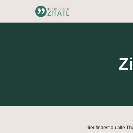
Zum
Inhalt
springen
Z
Hier findest du alle T