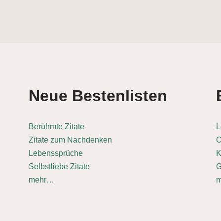
Neue Bestenlisten
Berühmte Zitate
L
Zitate zum Nachdenken
O
Lebenssprüche
K
Selbstliebe Zitate
G
mehr…