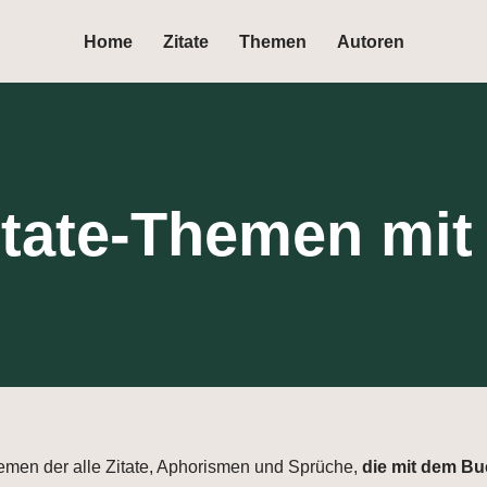
Home
Zitate
Themen
Autoren
itate-Themen mit
hemen der alle Zitate, Aphorismen und Sprüche,
die mit dem B