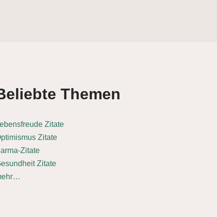
Beliebte Themen
ebensfreude Zitate
ptimismus Zitate
arma-Zitate
esundheit Zitate
mehr…