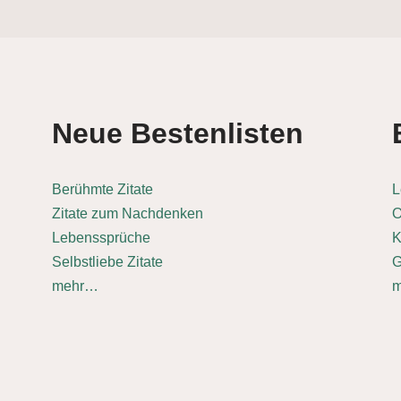
Neue Bestenlisten
Berühmte Zitate
L
Zitate zum Nachdenken
O
Lebenssprüche
K
Selbstliebe Zitate
G
mehr…