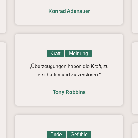
Konrad Adenauer
Kraft
Meinung
„Überzeugungen haben die Kraft, zu
erschaffen und zu zerstören.“
Tony Robbins
Ende
Gefühle