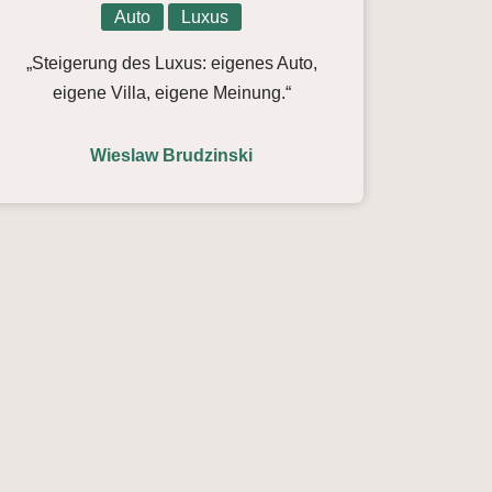
Auto
Luxus
„Steigerung des Luxus: eigenes Auto,
eigene Villa, eigene Meinung.“
Wieslaw Brudzinski