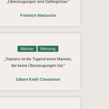
„Überzeugungen sind Gefängnisse.“
Friedrich Nietzsche
Männer
Meinung
„Toleranz ist die Tugend eines Mannes,
der keine Überzeugungen hat.“
Gilbert Keith Chesterton