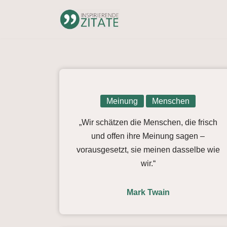
Zum
Inhalt
springen
Meinung
Menschen
„Wir schätzen die Menschen, die frisch
und offen ihre Meinung sagen –
vorausgesetzt, sie meinen dasselbe wie
wir.“
Mark Twain