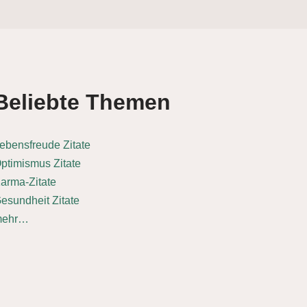
Beliebte Themen
ebensfreude Zitate
ptimismus Zitate
arma-Zitate
esundheit Zitate
mehr…