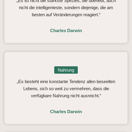
„Es ist nicht die stärkste Spezies, die überlebt, auch
nicht die intelligenteste, sondern diejenige, die am
besten auf Veränderungen reagiert.“
Charles Darwin
Nahrung
„Es besteht eine konstante Tendenz allen beseelten
Lebens, sich so weit zu vermehren, dass die
verfügbare Nahrung nicht ausreicht.“
Charles Darwin