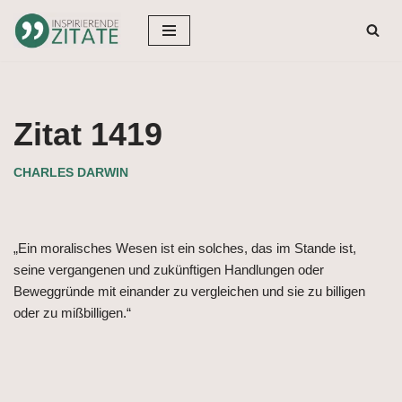
Zum
Inhalt
springen
Zitat 1419
CHARLES DARWIN
„Ein moralisches Wesen ist ein solches, das im Stande ist,
seine vergangenen und zukünftigen Handlungen oder
Beweggründe mit einander zu vergleichen und sie zu billigen
oder zu mißbilligen.“