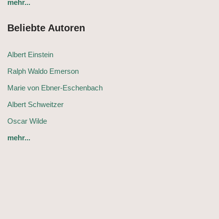
mehr...
Beliebte Autoren
Albert Einstein
Ralph Waldo Emerson
Marie von Ebner-Eschenbach
Albert Schweitzer
Oscar Wilde
mehr...