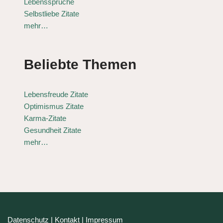
Lebenssprüche
Selbstliebe Zitate
mehr…
Beliebte Themen
Lebensfreude Zitate
Optimismus Zitate
Karma-Zitate
Gesundheit Zitate
mehr…
Datenschutz
|
Kontakt
|
Impressum