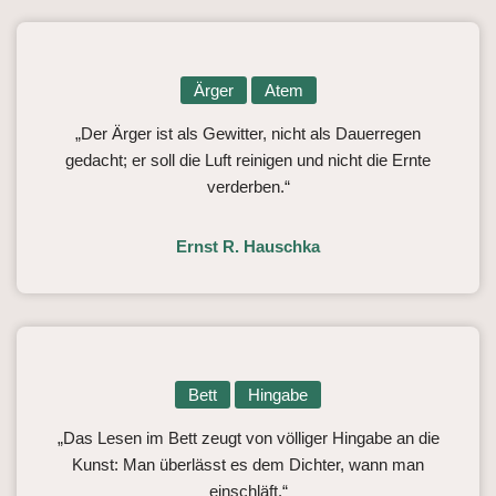
Ärger
Atem
„Der Ärger ist als Gewitter, nicht als Dauerregen
gedacht; er soll die Luft reinigen und nicht die Ernte
verderben.“
Ernst R. Hauschka
Bett
Hingabe
„Das Lesen im Bett zeugt von völliger Hingabe an die
Kunst: Man überlässt es dem Dichter, wann man
einschläft.“