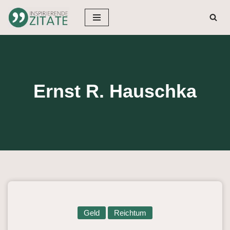
Zum
Inhalt
springen
Ernst R. Hauschka
Geld
Reichtum