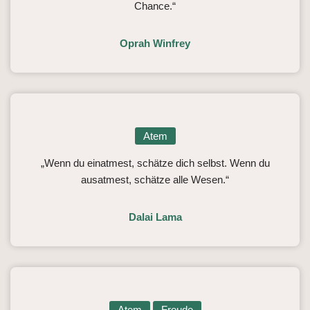
Chance.“
Oprah Winfrey
Atem
„Wenn du einatmest, schätze dich selbst. Wenn du
ausatmest, schätze alle Wesen.“
Dalai Lama
Atem
Freude