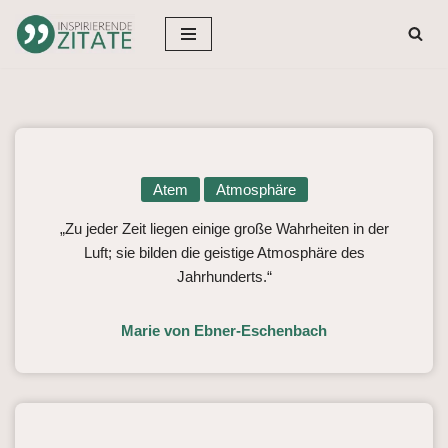
Zum
Inhalt
springen
Atem
Atmosphäre
„Zu jeder Zeit liegen einige große Wahrheiten in der
Luft; sie bilden die geistige Atmosphäre des
Jahrhunderts.“
Marie von Ebner-Eschenbach