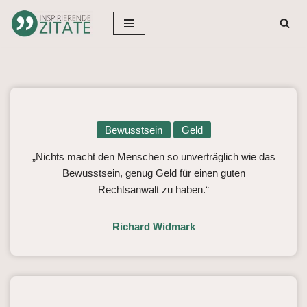
Zum
Inhalt
springen
Bewusstsein
Geld
„Nichts macht den Menschen so unverträglich wie das
Bewusstsein, genug Geld für einen guten
Rechtsanwalt zu haben.“
Richard Widmark