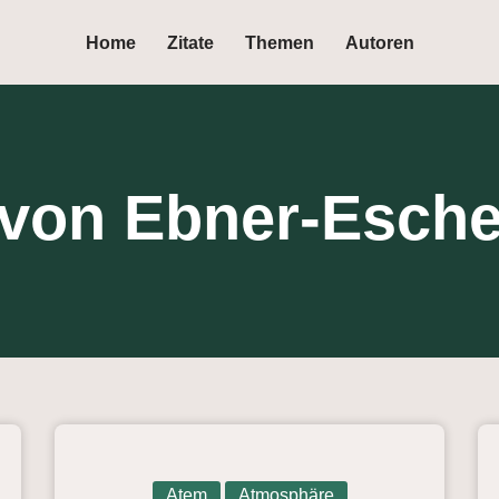
Home
Zitate
Themen
Autoren
 von Ebner-Esch
Atem
Atmosphäre