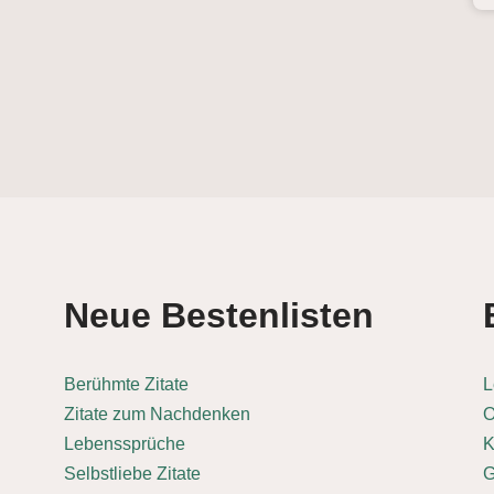
Neue Bestenlisten
Berühmte Zitate
L
Zitate zum Nachdenken
O
Lebenssprüche
K
Selbstliebe Zitate
G