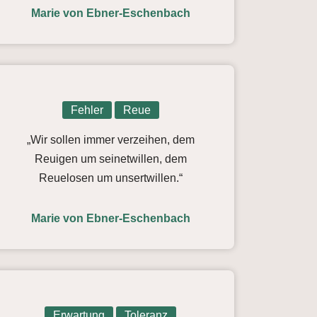
Marie von Ebner-Eschenbach
Fehler
Reue
„Wir sollen immer verzeihen, dem
Reuigen um seinetwillen, dem
Reuelosen um unsertwillen.“
Marie von Ebner-Eschenbach
Erwartung
Toleranz