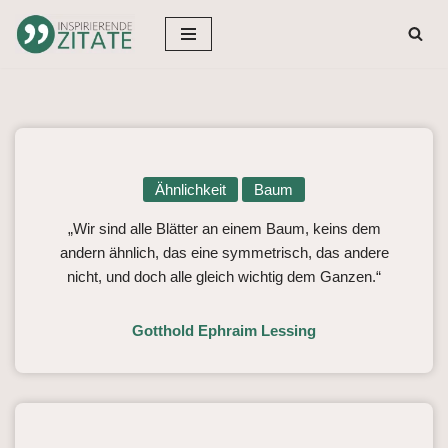
Zum
Inhalt
springen
Ähnlichkeit
Baum
„Wir sind alle Blätter an einem Baum, keins dem
andern ähnlich, das eine symmetrisch, das andere
nicht, und doch alle gleich wichtig dem Ganzen.“
Gotthold Ephraim Lessing