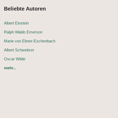
Beliebte Autoren
Albert Einstein
Ralph Waldo Emerson
Marie von Ebner-Eschenbach
Albert Schweitzer
Oscar Wilde
mehr...