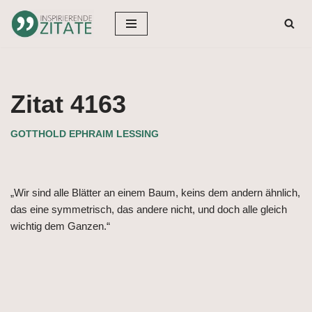
Zum
Inhalt
springen
Zitat 4163
GOTTHOLD EPHRAIM LESSING
„Wir sind alle Blätter an einem Baum, keins dem andern ähnlich,
das eine symmetrisch, das andere nicht, und doch alle gleich
wichtig dem Ganzen.“