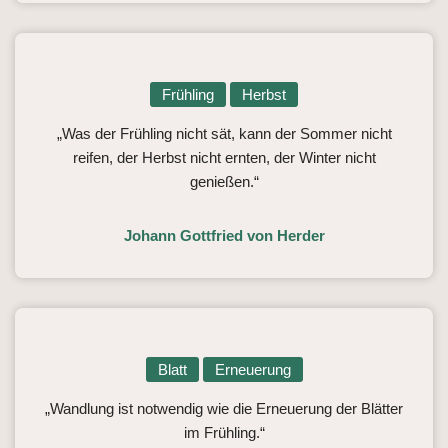
Frühling
Herbst
„Was der Frühling nicht sät, kann der Sommer nicht
reifen, der Herbst nicht ernten, der Winter nicht
genießen.“
Johann Gottfried von Herder
Blatt
Erneuerung
„Wandlung ist notwendig wie die Erneuerung der Blätter
im Frühling.“