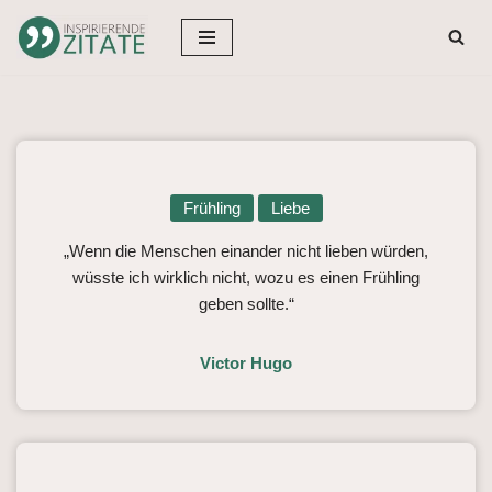
Zum
Inhalt
springen
Frühling
Liebe
„Wenn die Menschen einander nicht lieben würden,
wüsste ich wirklich nicht, wozu es einen Frühling
geben sollte.“
Victor Hugo