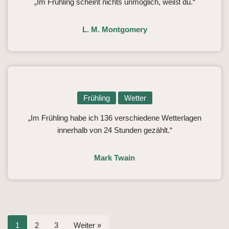
„Im Frühling scheint nichts unmöglich, weißt du.“
L. M. Montgomery
Frühling
Wetter
„Im Frühling habe ich 136 verschiedene Wetterlagen
innerhalb von 24 Stunden gezählt.“
Mark Twain
1
2
3
Weiter »