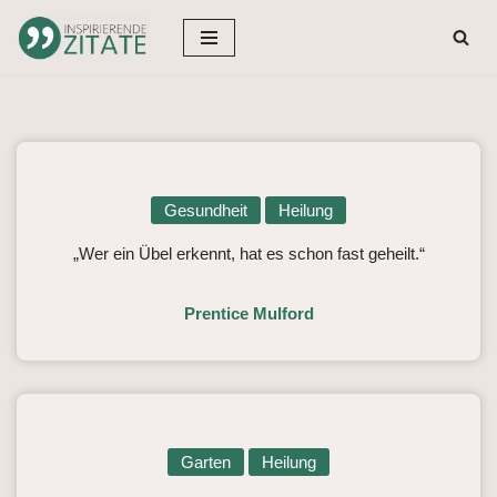
Zum
Inhalt
springen
Gesundheit
Heilung
„Wer ein Übel erkennt, hat es schon fast geheilt.“
Prentice Mulford
Garten
Heilung