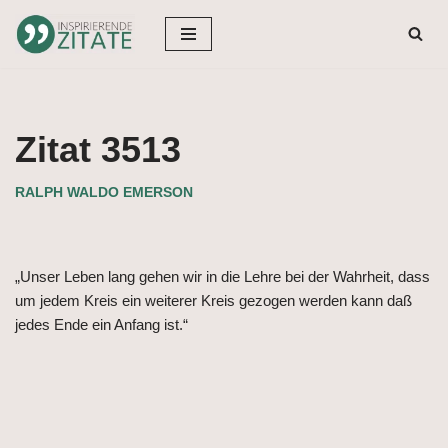
Zum
Inhalt
springen
Zitat 3513
RALPH WALDO EMERSON
„Unser Leben lang gehen wir in die Lehre bei der Wahrheit, dass
um jedem Kreis ein weiterer Kreis gezogen werden kann daß
jedes Ende ein Anfang ist.“