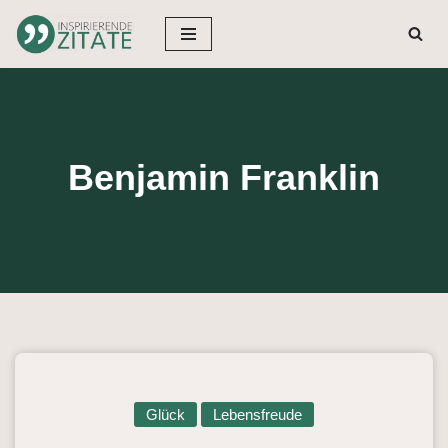
Zum
Inhalt
springen
Benjamin Franklin
Glück
Lebensfreude