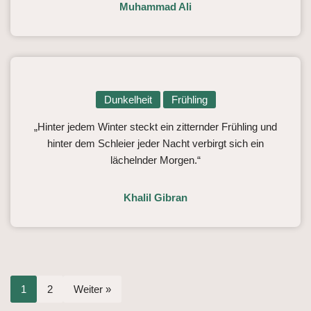
Muhammad Ali
Dunkelheit
Frühling
„Hinter jedem Winter steckt ein zitternder Frühling und
hinter dem Schleier jeder Nacht verbirgt sich ein
lächelnder Morgen.“
Khalil Gibran
1
2
Weiter »