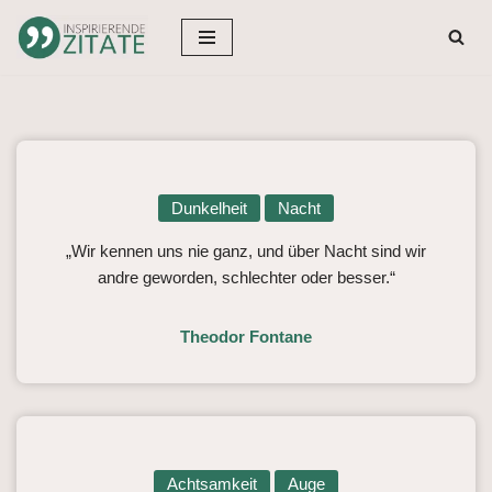
Zum
Inhalt
springen
Dunkelheit
Nacht
„Wir kennen uns nie ganz, und über Nacht sind wir
andre geworden, schlechter oder besser.“
Theodor Fontane
Achtsamkeit
Auge