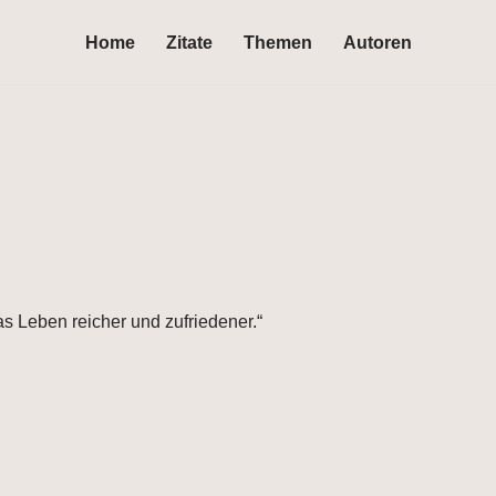
Home
Zitate
Themen
Autoren
as Leben reicher und zufriedener.“