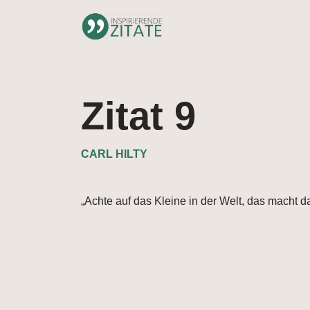
Zum
Inhalt
springen
Zitat 9
CARL HILTY
„Achte auf das Kleine in der Welt, das macht d