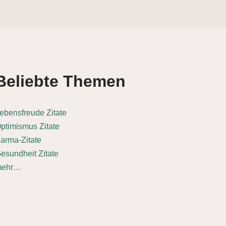
Beliebte Themen
ebensfreude Zitate
ptimismus Zitate
arma-Zitate
esundheit Zitate
mehr…