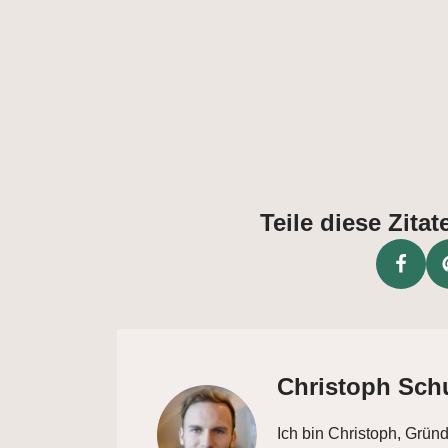
Teile diese Zit
Christoph Sch
Ich bin Christoph, Grün