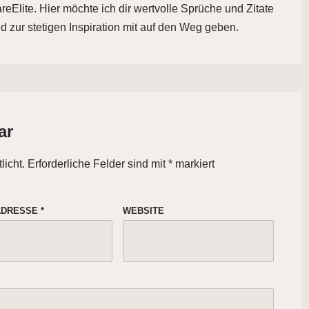
eElite. Hier möchte ich dir wertvolle Sprüche und Zitate
d zur stetigen Inspiration mit auf den Weg geben.
ar
licht.
Erforderliche Felder sind mit
*
markiert
-ADRESSE
*
WEBSITE