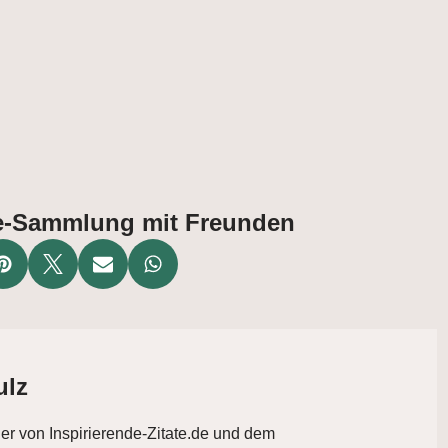
ate-Sammlung mit Freunden
ulz
der von Inspirierende-Zitate.de und dem