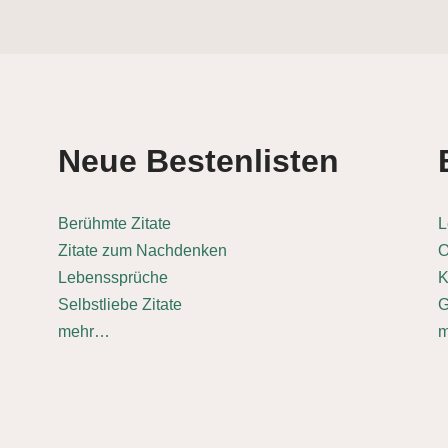
Neue Bestenlisten
Berühmte Zitate
L
Zitate zum Nachdenken
O
Lebenssprüche
K
Selbstliebe Zitate
G
mehr…