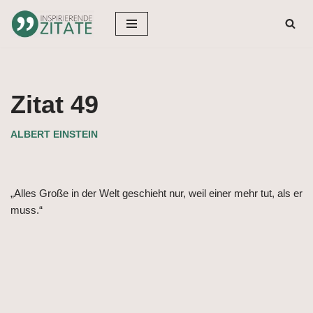
Zum
Inhalt
springen
Zitat 49
ALBERT EINSTEIN
„Alles Große in der Welt geschieht nur, weil einer mehr tut, als er
muss.“