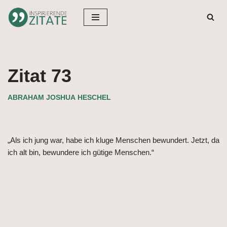
Zum
Inhalt
springen
Zitat 73
ABRAHAM JOSHUA HESCHEL
„Als ich jung war, habe ich kluge Menschen bewundert. Jetzt, da
ich alt bin, bewundere ich gütige Menschen.“