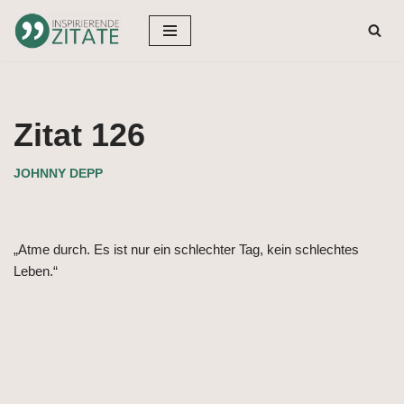
Zum
Inhalt
springen
Zitat 126
JOHNNY DEPP
„Atme durch. Es ist nur ein schlechter Tag, kein schlechtes
Leben.“