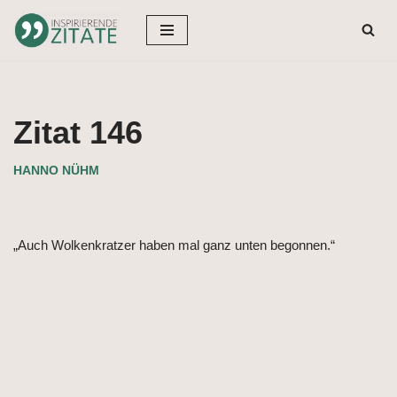
Zum
Inhalt
springen
Zitat 146
HANNO NÜHM
„Auch Wolkenkratzer haben mal ganz unten begonnen.“