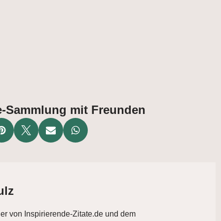
ate-Sammlung mit Freunden
ulz
der von Inspirierende-Zitate.de und dem