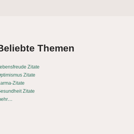
Beliebte Themen
ebensfreude Zitate
ptimismus Zitate
arma-Zitate
esundheit Zitate
mehr…