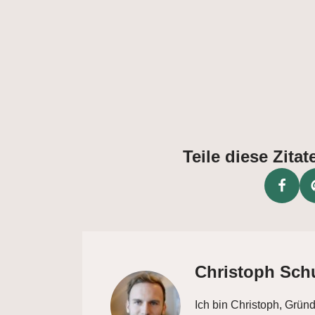
Teile diese Zit
Christoph Sch
Ich bin Christoph, Grün