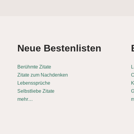
Neue Bestenlisten
Berühmte Zitate
L
Zitate zum Nachdenken
O
Lebenssprüche
K
Selbstliebe Zitate
G
mehr…