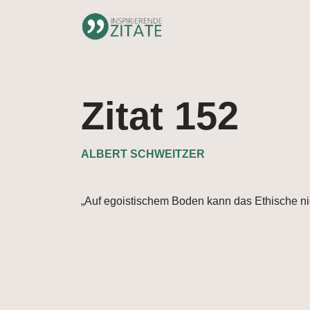
Zum
Inhalt
springen
Zitat 152
ALBERT SCHWEITZER
„Auf egoistischem Boden kann das Ethische ni