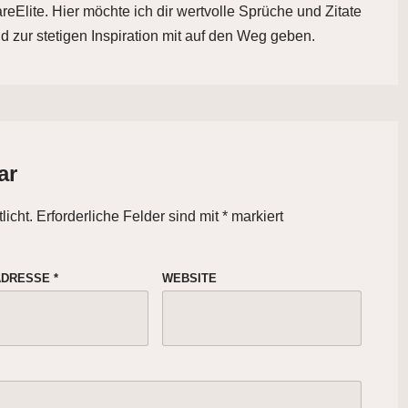
eElite. Hier möchte ich dir wertvolle Sprüche und Zitate
d zur stetigen Inspiration mit auf den Weg geben.
ar
licht.
Erforderliche Felder sind mit
*
markiert
-ADRESSE
*
WEBSITE