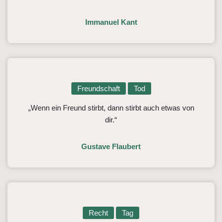
Immanuel Kant
Freundschaft
Tod
„Wenn ein Freund stirbt, dann stirbt auch etwas von
dir.“
Gustave Flaubert
Recht
Tag