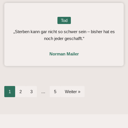
Tod
„Sterben kann gar nicht so schwer sein – bisher hat es
noch jeder geschafft.“
Norman Mailer
1
2
3
…
5
Weiter »