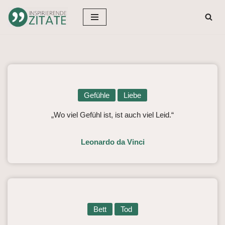
Zum
Inhalt
springen
Gefühle
Liebe
„Wo viel Gefühl ist, ist auch viel Leid.“
Leonardo da Vinci
Bett
Tod