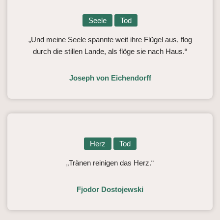
Seele
Tod
„Und meine Seele spannte weit ihre Flügel aus, flog
durch die stillen Lande, als flöge sie nach Haus.“
Joseph von Eichendorff
Herz
Tod
„Tränen reinigen das Herz.“
Fjodor Dostojewski