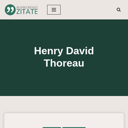
Zum
Inhalt
springen
Henry David
Thoreau