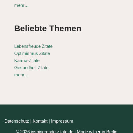
mehr…
Beliebte Themen
Lebensfreude Zitate
Optimismus Zitate
Karma-Zitate
Gesundheit Zitate
mehr…
Datenschutz
|
Kontakt
|
Impressum
© 2026 inspirierende-zitate.de | Made with ♥ in Berlin