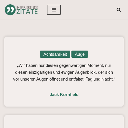
Zum
Inhalt
springen
Achtsamkeit
Auge
„Wir haben nur diesen gegenwärtigen Moment, nur
diesen einzigartigen und ewigen Augenblick, der sich
vor unseren Augen öffnet und entfaltet, Tag und Nacht.“
Jack Kornfield