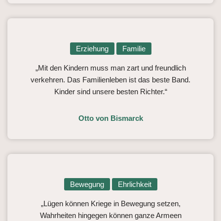
Erziehung
Familie
„Mit den Kindern muss man zart und freundlich
verkehren. Das Familienleben ist das beste Band.
Kinder sind unsere besten Richter.“
Otto von Bismarck
Bewegung
Ehrlichkeit
„Lügen können Kriege in Bewegung setzen,
Wahrheiten hingegen können ganze Armeen