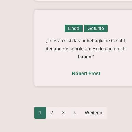
Ende
Gefühle
„Toleranz ist das unbehagliche Gefühl,
der andere könnte am Ende doch recht
haben.“
Robert Frost
1
2
3
4
Weiter »