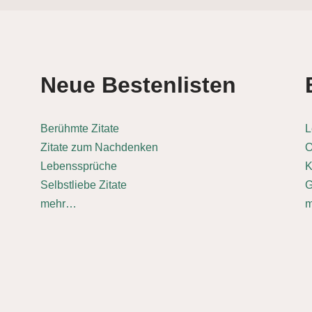
Neue Bestenlisten
Berühmte Zitate
L
Zitate zum Nachdenken
O
Lebenssprüche
K
Selbstliebe Zitate
G
mehr…