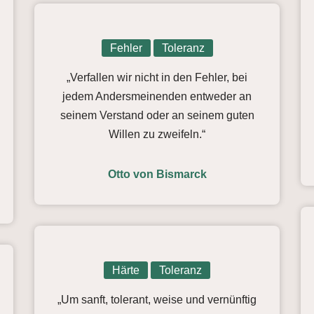
Fehler
Toleranz
„Verfallen wir nicht in den Fehler, bei
jedem Andersmeinenden entweder an
seinem Verstand oder an seinem guten
Willen zu zweifeln.“
Otto von Bismarck
Härte
Toleranz
„Um sanft, tolerant, weise und vernünftig