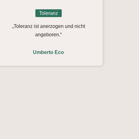
Toleranz
„Toleranz ist anerzogen und nicht
angeboren.“
Umberto Eco