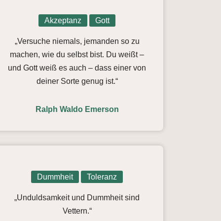
Akzeptanz
Gott
„Versuche niemals, jemanden so zu
machen, wie du selbst bist. Du weißt –
und Gott weiß es auch – dass einer von
deiner Sorte genug ist.“
Ralph Waldo Emerson
Dummheit
Toleranz
„Unduldsamkeit und Dummheit sind
Vettern.“