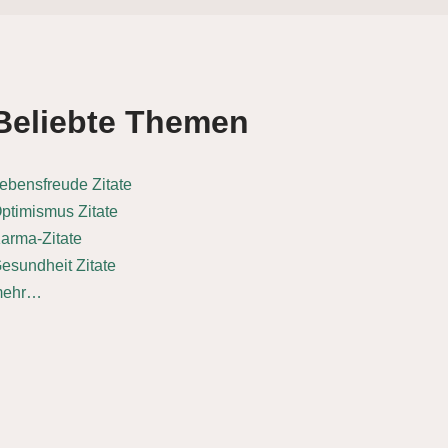
Beliebte Themen
ebensfreude Zitate
ptimismus Zitate
arma-Zitate
esundheit Zitate
mehr…