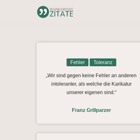
Zum
Inhalt
springen
Fehler
Toleranz
„Wir sind gegen keine Fehler an anderen
intoleranter, als welche die Karikatur
unserer eigenen sind.“
Franz Grillparzer