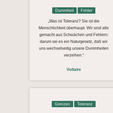
Dummheit
Fehler
„Was ist Toleranz? Sie ist die
Menschlichkeit überhaupt. Wir sind alle
gemacht aus Schwächen und Fehlern;
darum sei es ein Naturgesetz, daß wir
uns wechselseitig unsere Dummheiten
verzeihen.“
Voltaire
Grenzen
Toleranz