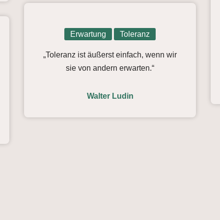
Erwartung
Toleranz
„Toleranz ist äußerst einfach, wenn wir
sie von andern erwarten.“
Walter Ludin