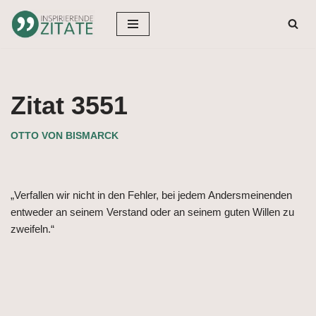
Zum
Inhalt
springen
Zitat 3551
OTTO VON BISMARCK
„Verfallen wir nicht in den Fehler, bei jedem Andersmeinenden
entweder an seinem Verstand oder an seinem guten Willen zu
zweifeln.“