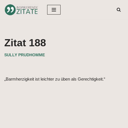
Zum
Inhalt
springen
Zitat 188
SULLY PRUDHOMME
„Barmherzigkeit ist leichter zu üben als Gerechtigkeit.“