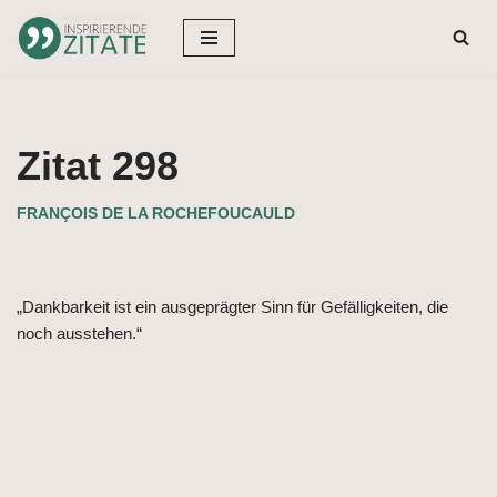
Zum
Inhalt
springen
Zitat 298
FRANÇOIS DE LA ROCHEFOUCAULD
„Dankbarkeit ist ein ausgeprägter Sinn für Gefälligkeiten, die
noch ausstehen.“