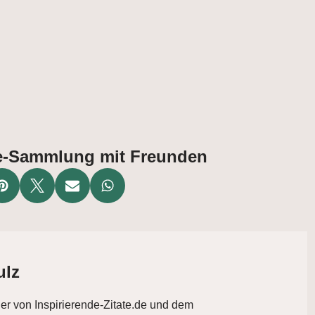
ate-Sammlung mit Freunden
ulz
der von Inspirierende-Zitate.de und dem