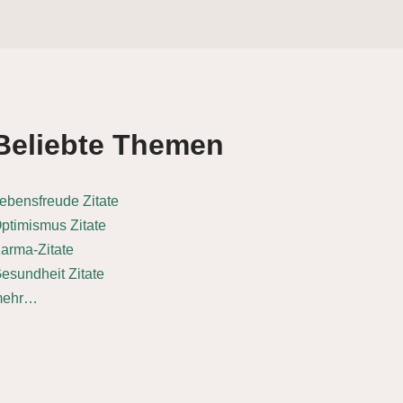
Beliebte Themen
ebensfreude Zitate
ptimismus Zitate
arma-Zitate
esundheit Zitate
mehr…