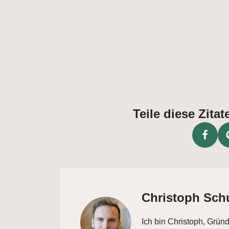
Teile diese Zit
Christoph Sch
Ich bin Christoph, Grün