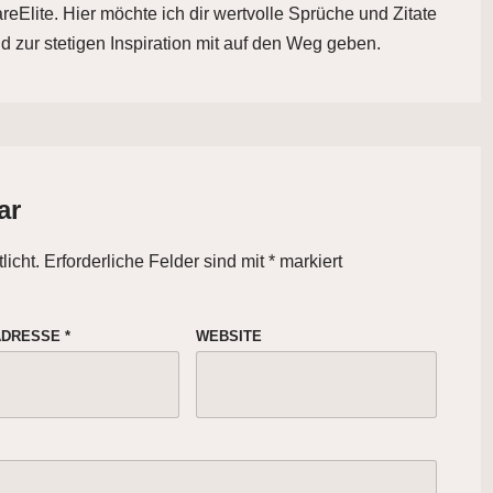
eElite. Hier möchte ich dir wertvolle Sprüche und Zitate
d zur stetigen Inspiration mit auf den Weg geben.
ar
licht.
Erforderliche Felder sind mit
*
markiert
-ADRESSE
*
WEBSITE