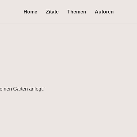
Home
Zitate
Themen
Autoren
inen Garten anlegt.“