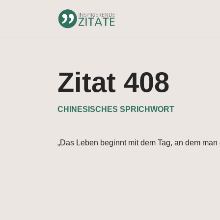
Zum
Inhalt
springen
Zitat 408
CHINESISCHES SPRICHWORT
„Das Leben beginnt mit dem Tag, an dem man e