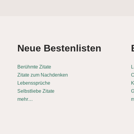
Neue Bestenlisten
Berühmte Zitate
L
Zitate zum Nachdenken
O
Lebenssprüche
K
Selbstliebe Zitate
G
mehr…