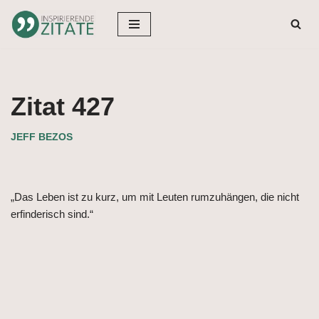
Zum
Inhalt
springen
Zitat 427
JEFF BEZOS
„Das Leben ist zu kurz, um mit Leuten rumzuhängen, die nicht
erfinderisch sind.“