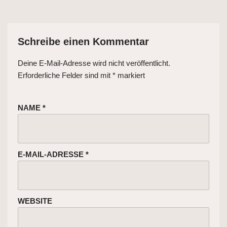
Schreibe einen Kommentar
Deine E-Mail-Adresse wird nicht veröffentlicht.
Erforderliche Felder sind mit
*
markiert
NAME
*
E-MAIL-ADRESSE
*
WEBSITE