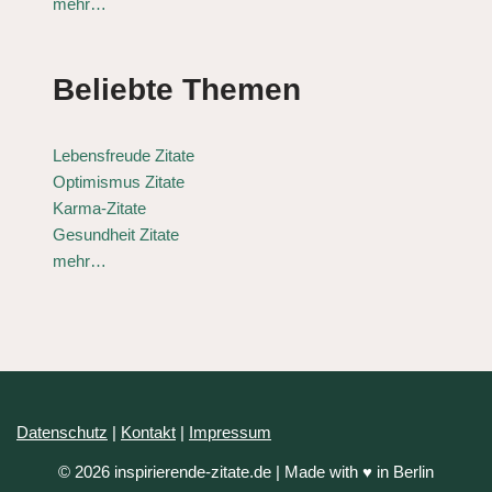
mehr…
Beliebte Themen
Lebensfreude Zitate
Optimismus Zitate
Karma-Zitate
Gesundheit Zitate
mehr…
Datenschutz
|
Kontakt
|
Impressum
© 2026 inspirierende-zitate.de | Made with ♥ in Berlin