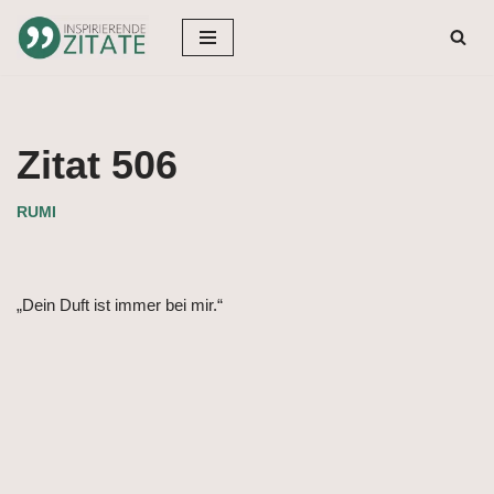
Zum
Inhalt
springen
Zitat 506
RUMI
„Dein Duft ist immer bei mir.“