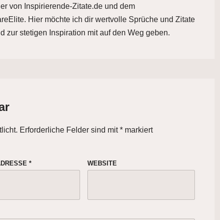
der von Inspirierende-Zitate.de und dem
eElite. Hier möchte ich dir wertvolle Sprüche und Zitate
d zur stetigen Inspiration mit auf den Weg geben.
ar
licht.
Erforderliche Felder sind mit
*
markiert
-ADRESSE
*
WEBSITE