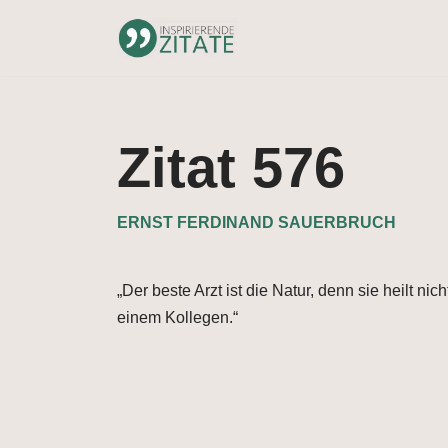
Zum
Inhalt
springen
Zitat 576
ERNST FERDINAND SAUERBRUCH
„Der beste Arzt ist die Natur, denn sie heilt ni
einem Kollegen.“