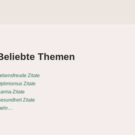
Beliebte Themen
ebensfreude Zitate
ptimismus Zitate
arma-Zitate
esundheit Zitate
mehr…