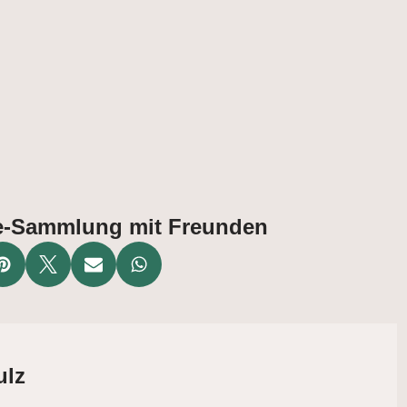
ate-Sammlung mit Freunden
ulz