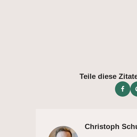
Teile diese Zit
Christoph Sch