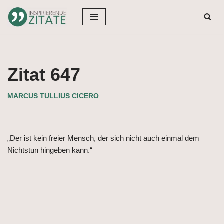
Zum
Inhalt
springen
Zitat 647
MARCUS TULLIUS CICERO
„Der ist kein freier Mensch, der sich nicht auch einmal dem
Nichtstun hingeben kann.“