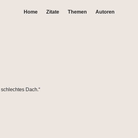
Home
Zitate
Themen
Autoren
n schlechtes Dach.“