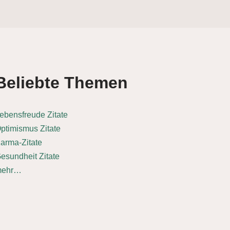
Beliebte Themen
ebensfreude Zitate
ptimismus Zitate
arma-Zitate
esundheit Zitate
mehr…