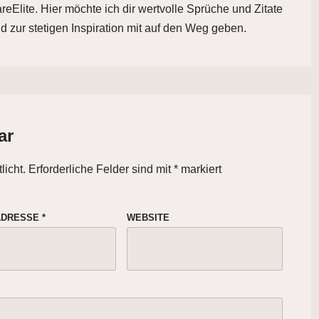
eElite. Hier möchte ich dir wertvolle Sprüche und Zitate
d zur stetigen Inspiration mit auf den Weg geben.
ar
licht.
Erforderliche Felder sind mit
*
markiert
-ADRESSE
*
WEBSITE