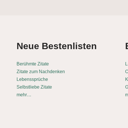
Neue Bestenlisten
Berühmte Zitate
L
Zitate zum Nachdenken
O
Lebenssprüche
K
Selbstliebe Zitate
G
mehr…