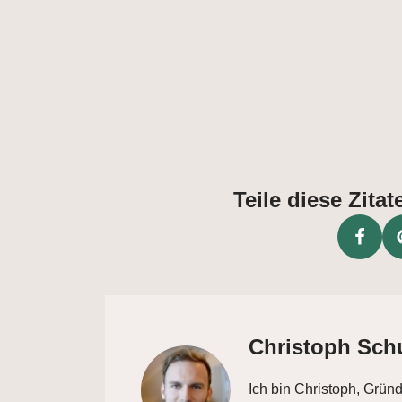
Teile diese Zit
Christoph Sch
Ich bin Christoph, Grün