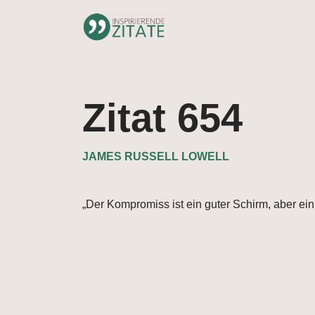
Zum
Inhalt
springen
Zitat 654
JAMES RUSSELL LOWELL
„Der Kompromiss ist ein guter Schirm, aber ei