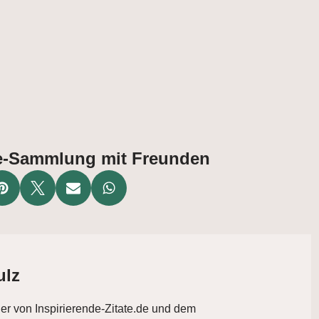
ate-Sammlung mit Freunden
ulz
der von Inspirierende-Zitate.de und dem