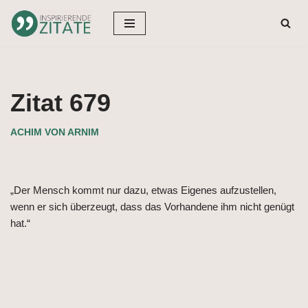
Zum
Inhalt
springen
Zitat 679
ACHIM VON ARNIM
„Der Mensch kommt nur dazu, etwas Eigenes aufzustellen,
wenn er sich überzeugt, dass das Vorhandene ihm nicht genügt
hat.“