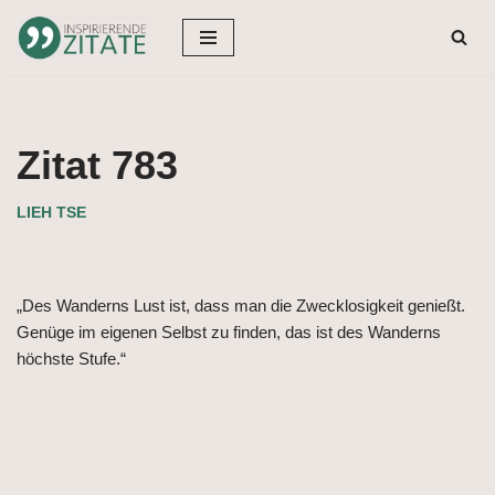
Zum
Inhalt
springen
Zitat 783
LIEH TSE
„Des Wanderns Lust ist, dass man die Zwecklosigkeit genießt.
Genüge im eigenen Selbst zu finden, das ist des Wanderns
höchste Stufe.“