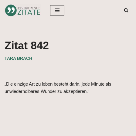
Zum
Inhalt
springen
Zitat 842
TARA BRACH
„Die einzige Art zu leben besteht darin, jede Minute als
unwiederholbares Wunder zu akzeptieren.“