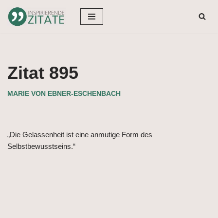
Zum
Inhalt
springen
Zitat 895
MARIE VON EBNER-ESCHENBACH
„Die Gelassenheit ist eine anmutige Form des
Selbstbewusstseins.“