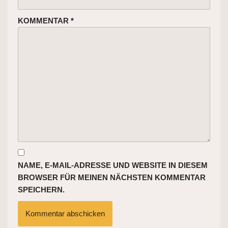
KOMMENTAR
*
NAME, E-MAIL-ADRESSE UND WEBSITE IN DIESEM
BROWSER FÜR MEINEN NÄCHSTEN KOMMENTAR
SPEICHERN.