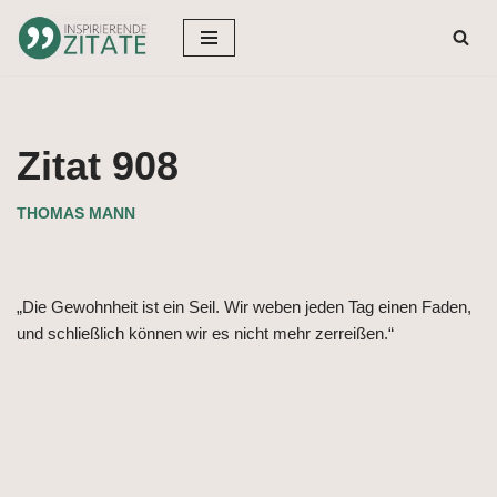
Zum
Inhalt
springen
Zitat 908
THOMAS MANN
„Die Gewohnheit ist ein Seil. Wir weben jeden Tag einen Faden,
und schließlich können wir es nicht mehr zerreißen.“