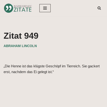
Zum
Inhalt
springen
Zitat 949
ABRAHAM LINCOLN
„Die Henne ist das klügste Geschöpf im Tierreich. Sie gackert
erst, nachdem das Ei gelegt ist.“