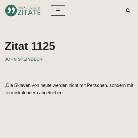
Zum
Inhalt
springen
Zitat 1125
JOHN STEINBECK
„Die Sklaven von heute werden nicht mit Peitschen, sondern mit
Terminkalendern angetrieben.“