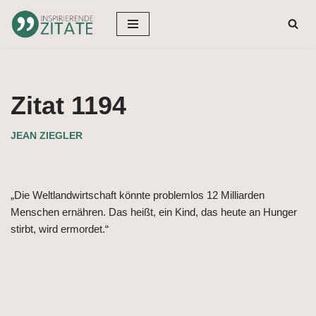
Zum
Inhalt
springen
Zitat 1194
JEAN ZIEGLER
„Die Weltlandwirtschaft könnte problemlos 12 Milliarden
Menschen ernähren. Das heißt, ein Kind, das heute an Hunger
stirbt, wird ermordet.“